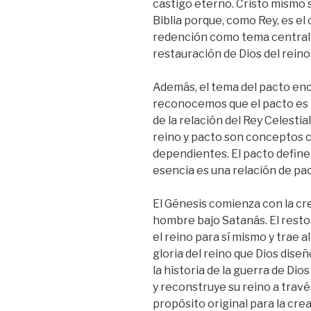
castigo eterno. Cristo mismo 
Biblia porque, como Rey, es el
redención como tema central e
restauración de Dios del reino 
Además, el tema del pacto en
reconocemos que el pacto es la
de la relación del Rey Celestial
reino y pacto son conceptos 
dependientes. El pacto define 
esencia es una relación de pa
El Génesis comienza con la cre
hombre bajo Satanás. El resto
el reino para sí mismo y trae a
gloria del reino que Dios diseñ
la historia de la guerra de Di
y reconstruye su reino a travé
propósito original para la cre