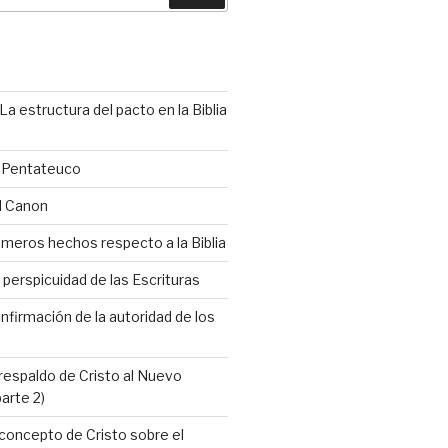
La estructura del pacto en la Biblia
l Pentateuco
l Canon
imeros hechos respecto a la Biblia
 perspicuidad de las Escrituras
nfirmación de la autoridad de los
 respaldo de Cristo al Nuevo
arte 2)
 concepto de Cristo sobre el