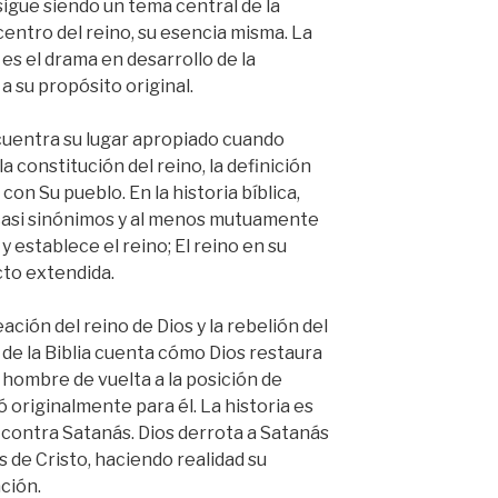
sigue siendo un tema central de la
 centro del reino, su esencia misma. La
s el drama en desarrollo de la
a su propósito original.
cuentra su lugar apropiado cuando
 constitución del reino, la definición
 con Su pueblo. En la historia bíblica,
casi sinónimos y al menos mutuamente
y establece el reino; El reino en su
cto extendida.
ación del reino de Dios y la rebelión del
 de la Biblia cuenta cómo Dios restaura
l hombre de vuelta a la posición de
ó originalmente para él. La historia es
os contra Satanás. Dios derrota a Satanás
s de Cristo, haciendo realidad su
ación.