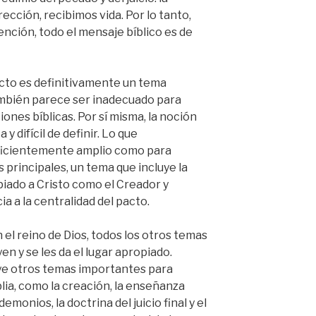
ección, recibimos vida. Por lo tanto,
ención, todo el mensaje bíblico es de
pacto es definitivamente un tema
también parece ser inadecuado para
ones bíblicas. Por sí misma, la noción
y difícil de definir. Lo que
ficientemente amplio como para
s principales, un tema que incluye la
piado a Cristo como el Creador y
ia a la centralidad del pacto.
n el reino de Dios, todos los otros temas
en y se les da el lugar apropiado.
uye otros temas importantes para
lia, como la creación, la enseñanza
demonios, la doctrina del juicio final y el