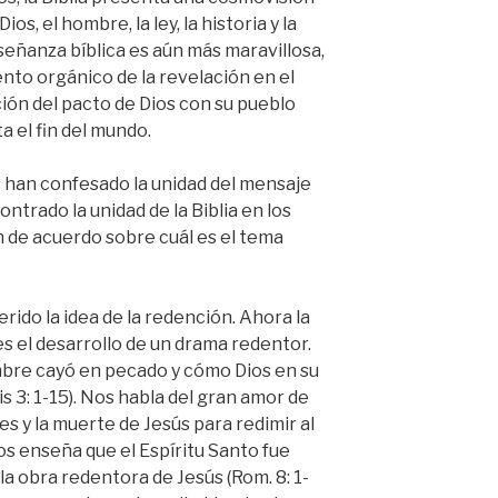
os, el hombre, la ley, la historia y la
señanza bíblica es aún más maravillosa,
nto orgánico de la revelación en el
ación del pacto de Dios con su pueblo
a el fin del mundo.
s han confesado la unidad del mensaje
ntrado la unidad de la Biblia en los
 de acuerdo sobre cuál es el tema
rido la idea de la redención. Ahora la
s el desarrollo de un drama redentor.
mbre cayó en pecado y cómo Dios en su
s 3: 1-15). Nos habla del gran amor de
s y la muerte de Jesús para redimir al
nos enseña que el Espíritu Santo fue
la obra redentora de Jesús (Rom. 8: 1-