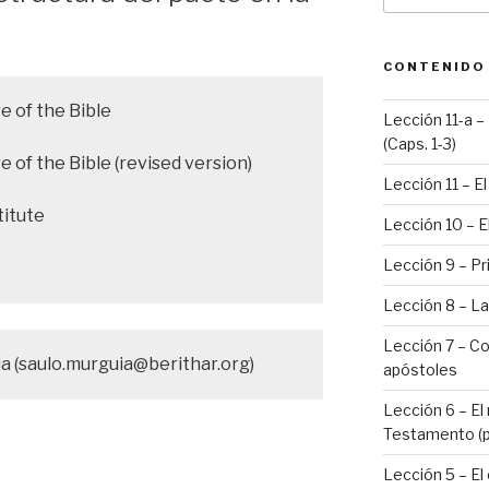
CONTENIDO
 of the Bible
Lección 11-a – 
(Caps. 1-3)
 of the Bible (revised version)
Lección 11 – E
itute
Lección 10 – E
Lección 9 – Pr
Lección 8 – La
Lección 7 – Co
a (saulo.murguia@berithar.org)
apóstoles
Lección 6 – El
Testamento (p
Lección 5 – El