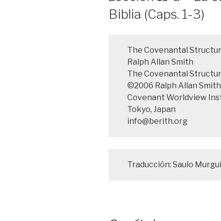
Biblia (Caps. 1-3)
The Covenantal Structure
Ralph Allan Smith
The Covenantal Structure
©2006 Ralph Allan Smith
Covenant Worldview Inst
Tokyo, Japan
info@berith.org
Traducción: Saulo Murgui