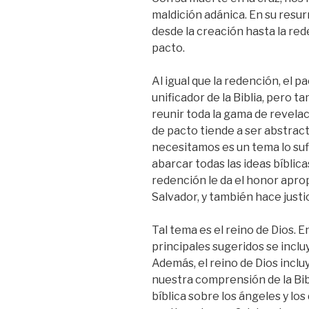
maldición adánica. En su resurr
desde la creación hasta la red
pacto.
Al igual que la redención, el 
unificador de la Biblia, pero 
reunir toda la gama de revelaci
de pacto tiende a ser abstracta 
necesitamos es un tema lo su
abarcar todas las ideas bíblica
redención le da el honor apro
Salvador, y también hace justic
Tal tema es el reino de Dios. E
principales sugeridos se incluy
Además, el reino de Dios incl
nuestra comprensión de la Bib
bíblica sobre los ángeles y los 