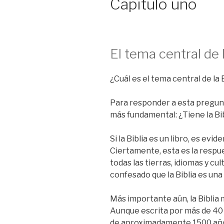
Capítulo uno
El tema central de l
¿Cuál es el tema central de la 
Para responder a esta pregun
más fundamental: ¿Tiene la Bi
Si la Biblia es un libro, es evi
Ciertamente, esta es la respue
todas las tierras, idiomas y cu
confesado que la Biblia es una
Más importante aún, la Biblia
Aunque escrita por más de 40
de aproximadamente 1500 años