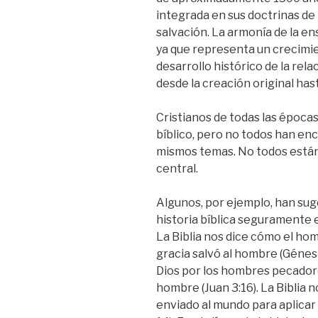
integrada en sus doctrinas de Di
salvación. La armonía de la en
ya que representa un crecimie
desarrollo histórico de la rel
desde la creación original hast
Cristianos de todas las época
bíblico, pero no todos han enco
mismos temas. No todos están
central.
Algunos, por ejemplo, han suge
historia bíblica seguramente e
La Biblia nos dice cómo el ho
gracia salvó al hombre (Génesi
Dios por los hombres pecadore
hombre (Juan 3:16). La Biblia 
enviado al mundo para aplicar 