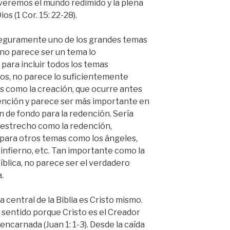
a, veremos el mundo redimido y la plena
os (1 Cor. 15: 22-28).
 seguramente uno de los grandes temas
n no parece ser un tema lo
ara incluir todos los temas
cos, no parece lo suficientemente
s como la creación, que ocurre antes
ención y parece ser más importante en
ón de fondo para la redención. Sería
n estrecho como la redención,
 para otros temas como los ángeles,
l infierno, etc. Tan importante como la
bíblica, no parece ser el verdadero
.
 central de la Biblia es Cristo mismo.
 sentido porque Cristo es el Creador
encarnada (Juan 1: 1-3). Desde la caída