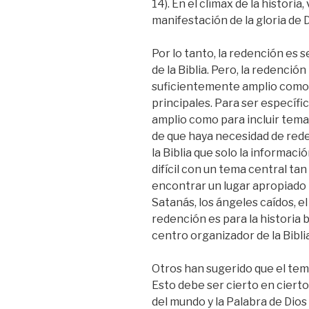
14). En el clímax de la histori
manifestación de la gloria de Di
Por lo tanto, la redención es
de la Biblia. Pero, la redenció
suficientemente amplio como p
principales. Para ser específi
amplio como para incluir tema
de que haya necesidad de red
la Biblia que solo la informaci
difícil con un tema central ta
encontrar un lugar apropiado
Satanás, los ángeles caídos, e
redención es para la historia 
centro organizador de la Biblia
Otros han sugerido que el tema
Esto debe ser cierto en cierto
del mundo y la Palabra de Dios 